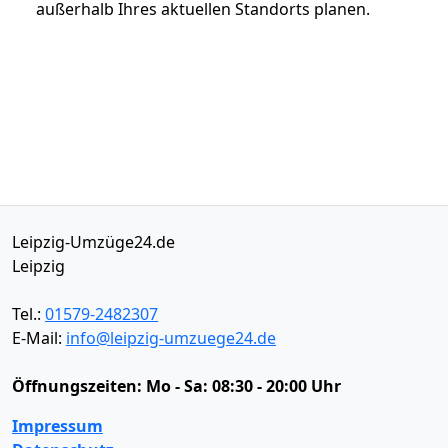
außerhalb Ihres aktuellen Standorts planen.
Leipzig-Umzüge24.de
Leipzig
Tel.:
01579-2482307
E-Mail:
info@leipzig-umzuege24.de
Öffnungszeiten:
Mo - Sa: 08:30 - 20:00 Uhr
Impressum