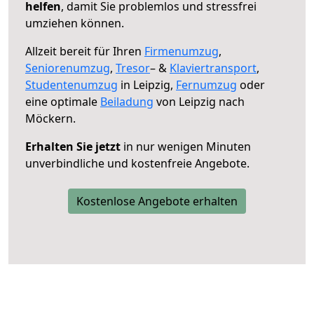
helfen
, damit Sie problemlos und stressfrei
umziehen können.
Allzeit bereit für Ihren
Firmenumzug
,
Seniorenumzug
,
Tresor
– &
Klaviertransport
,
Studentenumzug
in Leipzig,
Fernumzug
oder
eine optimale
Beiladung
von Leipzig nach
Möckern.
Erhalten Sie jetzt
in nur wenigen Minuten
unverbindliche und kostenfreie Angebote.
Kostenlose Angebote erhalten