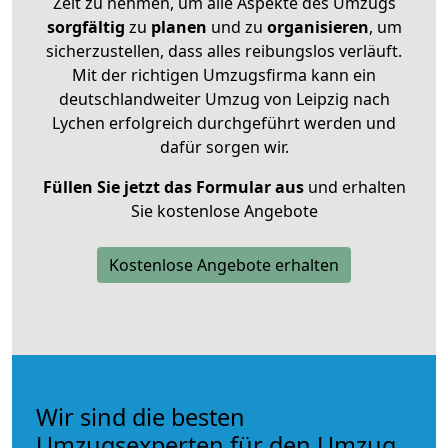
Zeit zu nehmen, um alle Aspekte des Umzugs
sorgfältig
zu
planen
und zu
organisieren
, um
sicherzustellen, dass alles reibungslos verläuft.
Mit der richtigen Umzugsfirma kann ein
deutschlandweiter Umzug von Leipzig nach
Lychen erfolgreich durchgeführt werden und
dafür sorgen wir.
Füllen Sie jetzt das Formular aus
und erhalten
Sie kostenlose Angebote
Kostenlose Angebote erhalten
Wir sind die besten
Umzugsexperten für den Umzug