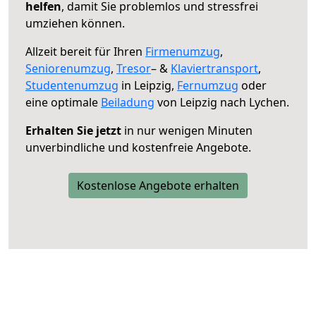
helfen
, damit Sie problemlos und stressfrei
umziehen können.
Allzeit bereit für Ihren
Firmenumzug
,
Seniorenumzug
,
Tresor
– &
Klaviertransport
,
Studentenumzug
in Leipzig,
Fernumzug
oder
eine optimale
Beiladung
von Leipzig nach Lychen.
Erhalten Sie jetzt
in nur wenigen Minuten
unverbindliche und kostenfreie Angebote.
Kostenlose Angebote erhalten