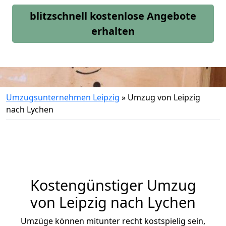
blitzschnell kostenlose Angebote
erhalten
Umzugsunternehmen Leipzig
»
Umzug von Leipzig
nach Lychen
Kostengünstiger Umzug
von Leipzig nach Lychen
Umzüge können mitunter recht kostspielig sein,