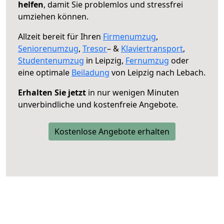
helfen
, damit Sie problemlos und stressfrei
umziehen können.
Allzeit bereit für Ihren
Firmenumzug
,
Seniorenumzug
,
Tresor
– &
Klaviertransport
,
Studentenumzug
in Leipzig,
Fernumzug
oder
eine optimale
Beiladung
von Leipzig nach Lebach.
Erhalten Sie jetzt
in nur wenigen Minuten
unverbindliche und kostenfreie Angebote.
Kostenlose Angebote erhalten