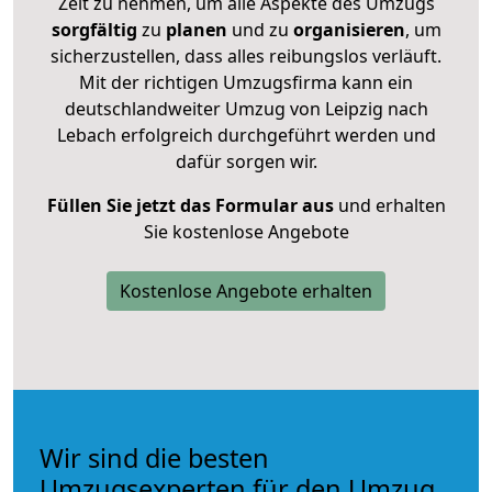
Zeit zu nehmen, um alle Aspekte des Umzugs
sorgfältig
zu
planen
und zu
organisieren
, um
sicherzustellen, dass alles reibungslos verläuft.
Mit der richtigen Umzugsfirma kann ein
deutschlandweiter Umzug von Leipzig nach
Lebach erfolgreich durchgeführt werden und
dafür sorgen wir.
Füllen Sie jetzt das Formular aus
und erhalten
Sie kostenlose Angebote
Kostenlose Angebote erhalten
Wir sind die besten
Umzugsexperten für den Umzug