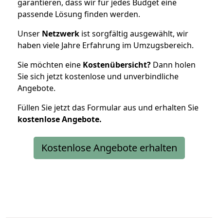
garantieren, dass wir für jedes Budget eine
passende Lösung finden werden.
Unser
Netzwerk
ist sorgfältig ausgewählt, wir
haben viele Jahre Erfahrung im Umzugsbereich.
Sie möchten eine
Kostenübersicht?
Dann holen
Sie sich jetzt kostenlose und unverbindliche
Angebote.
Füllen Sie jetzt das Formular aus und erhalten Sie
kostenlose
Angebote.
Kostenlose Angebote erhalten