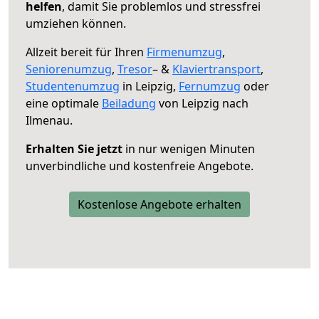
helfen
, damit Sie problemlos und stressfrei
umziehen können.
Allzeit bereit für Ihren
Firmenumzug
,
Seniorenumzug
,
Tresor
– &
Klaviertransport
,
Studentenumzug
in Leipzig,
Fernumzug
oder
eine optimale
Beiladung
von Leipzig nach
Ilmenau.
Erhalten Sie jetzt
in nur wenigen Minuten
unverbindliche und kostenfreie Angebote.
Kostenlose Angebote erhalten