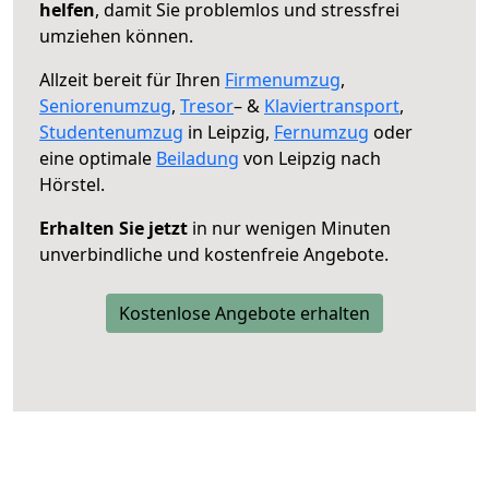
helfen
, damit Sie problemlos und stressfrei
umziehen können.
Allzeit bereit für Ihren
Firmenumzug
,
Seniorenumzug
,
Tresor
– &
Klaviertransport
,
Studentenumzug
in Leipzig,
Fernumzug
oder
eine optimale
Beiladung
von Leipzig nach
Hörstel.
Erhalten Sie jetzt
in nur wenigen Minuten
unverbindliche und kostenfreie Angebote.
Kostenlose Angebote erhalten