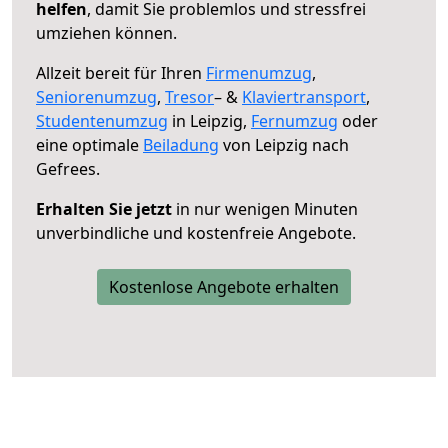
helfen
, damit Sie problemlos und stressfrei
umziehen können.
Allzeit bereit für Ihren
Firmenumzug
,
Seniorenumzug
,
Tresor
– &
Klaviertransport
,
Studentenumzug
in Leipzig,
Fernumzug
oder
eine optimale
Beiladung
von Leipzig nach
Gefrees.
Erhalten Sie jetzt
in nur wenigen Minuten
unverbindliche und kostenfreie Angebote.
Kostenlose Angebote erhalten