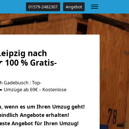
01579-2482307
Angebot
eipzig nach
 100 % Gratis-
h Gadebusch : Top-
 Umzüge ab 69€ – Kostenlose
n, wenn es um Ihren Umzug geht!
indlich Angebote erhalten!
beste Angebot für Ihren Umzug!