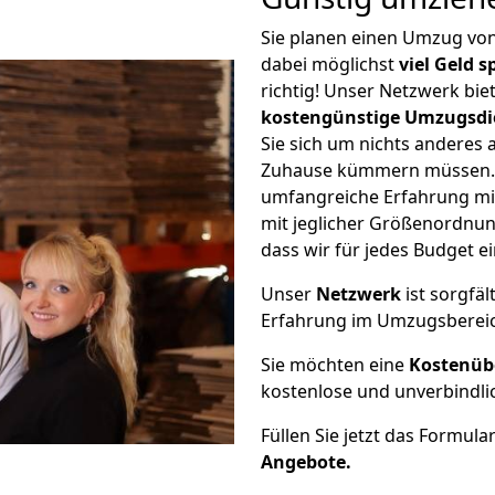
Sie planen einen Umzug vo
dabei möglichst
viel Geld 
richtig! Unser Netzwerk bi
kostengünstige Umzugsdi
Sie sich um nichts anderes 
Zuhause kümmern müssen. W
umfangreiche Erfahrung mi
mit jeglicher Größenordnun
dass wir für jedes Budget 
Unser
Netzwerk
ist sorgfäl
Erfahrung im Umzugsberei
Sie möchten eine
Kostenüb
kostenlose und unverbindli
Füllen Sie jetzt das Formula
Angebote.