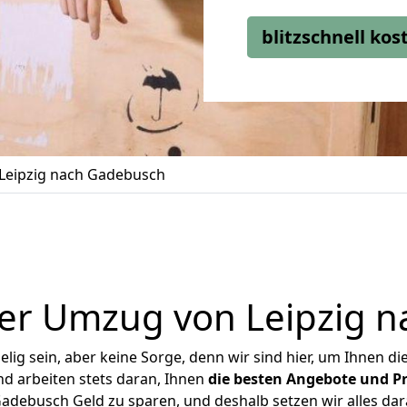
blitzschnell ko
Leipzig nach Gadebusch
er Umzug von Leipzig 
ig sein, aber keine Sorge, denn wir sind hier, um Ihnen di
d arbeiten stets daran, Ihnen
die besten Angebote und Pr
adebusch Geld zu sparen, und deshalb setzen wir alles dara