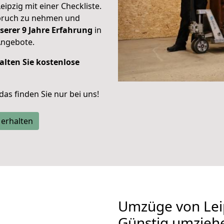
eipzig mit einer Checkliste.
spruch zu nehmen und
serer 9 Jahre Erfahrung
in
Angebote.
alten Sie kostenlose
 das finden Sie nur bei uns!
 erhalten
Umzüge von Lei
Günstig umzieh