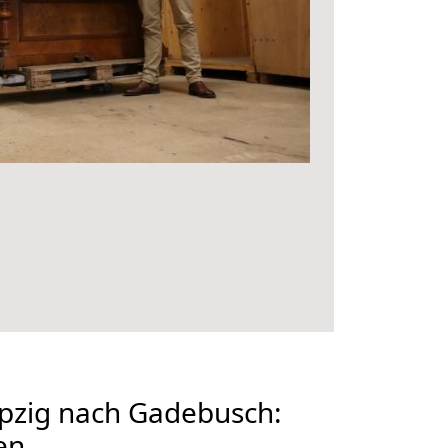
pzig nach Gadebusch:
en