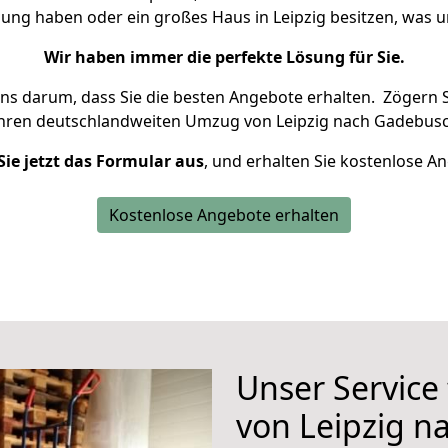
nung haben oder ein großes Haus in Leipzig besitzen, wa
Wir haben immer die perfekte Lösung für Sie.
uns darum, dass Sie die besten Angebote erhalten.
Zögern S
Ihren deutschlandweiten Umzug von Leipzig nach Gadebusc
Sie jetzt das Formular aus
, und erhalten Sie kostenlose A
Kostenlose Angebote erhalten
Unser Service
von Leipzig 