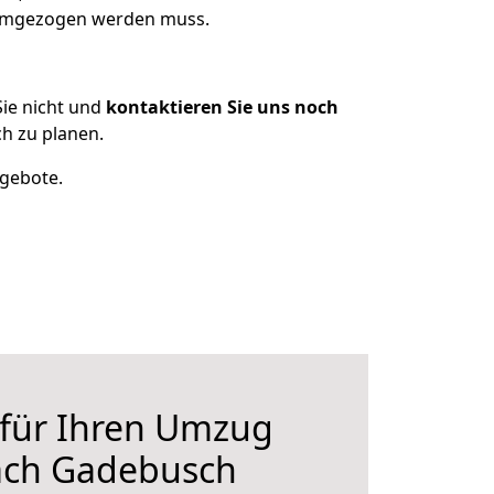
s umgezogen werden muss.
ie nicht und
kontaktieren Sie uns noch
h zu planen.
ngebote.
 für Ihren Umzug
nach Gadebusch