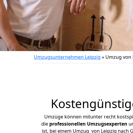
Umzugsunternehmen Leipzig
»
Umzug von 
Kostengünstig
Umzüge können mitunter recht kostspiel
die
professionellen Umzugsexperten
un
ist, bei einem Umzug von Leipzig nach G