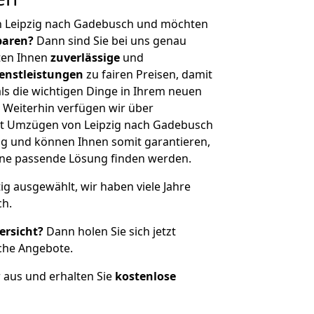
n Leipzig nach Gadebusch und möchten
sparen?
Dann sind Sie bei uns genau
eten Ihnen
zuverlässige
und
enstleistungen
zu fairen Preisen, damit
als die wichtigen Dinge in Ihrem neuen
eiterhin verfügen wir über
t Umzügen von Leipzig nach Gadebusch
g und können Ihnen somit garantieren,
eine passende Lösung finden werden.
tig ausgewählt, wir haben viele Jahre
ch.
ersicht?
Dann holen Sie sich jetzt
che Angebote.
r aus und erhalten Sie
kostenlose