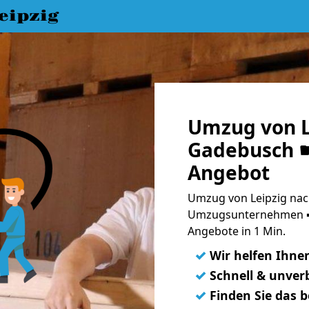
eipzig
Umzug von L
Gadebusch ☛
Angebot
Umzug von Leipzig nac
Umzugsunternehmen ➨
Angebote in 1 Min.
✓
Wir helfen Ihne
✓
Schnell & unverb
✓
Finden Sie das 