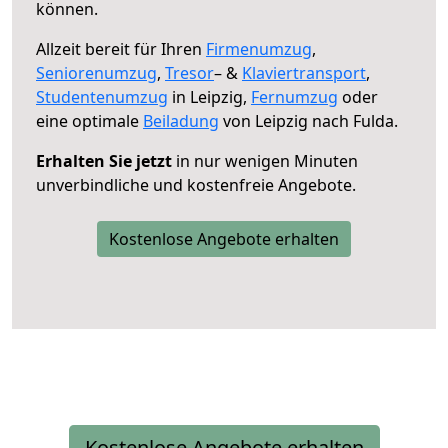
können.
Allzeit bereit für Ihren
Firmenumzug
,
Seniorenumzug
,
Tresor
– &
Klaviertransport
,
Studentenumzug
in Leipzig,
Fernumzug
oder
eine optimale
Beiladung
von Leipzig nach Fulda.
Erhalten Sie jetzt
in nur wenigen Minuten
unverbindliche und kostenfreie Angebote.
Kostenlose Angebote erhalten
Kostenlose Angebote erhalten