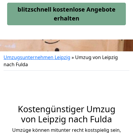
blitzschnell kostenlose Angebote
erhalten
Umzugsunternehmen Leipzig
»
Umzug von Leipzig
nach Fulda
Kostengünstiger Umzug
von Leipzig nach Fulda
Umzüge können mitunter recht kostspielig sein,