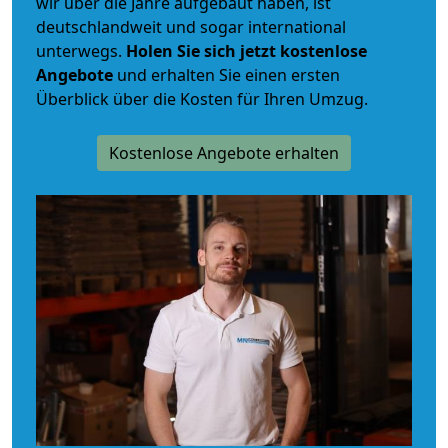
wir über die Jahre aufgebaut haben, ist
deutschlandweit und sogar international
unterwegs.
Holen Sie sich jetzt kostenlose
Angebote
und erhalten Sie einen ersten
Überblick über die Kosten für Ihren Umzug.
Kostenlose Angebote erhalten