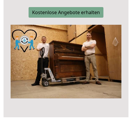
Kostenlose Angebote erhalten