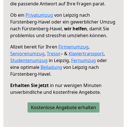
die passende Antwort auf Ihre Fragen parat.
Ob ein
Privatumzug
von Leipzig nach
Fürstenberg-Havel oder ein gewerblicher Umzug
nach Fürstenberg-Havel,
wir helfen
, damit Sie
problemlos und stressfrei umziehen können.
Allzeit bereit für Ihren
Firmenumzug
,
Seniorenumzug
,
Tresor
– &
Klaviertransport
,
Studentenumzug
in Leipzig,
Fernumzug
oder
eine optimale
Beiladung
von Leipzig nach
Fürstenberg-Havel.
Erhalten Sie jetzt
in nur wenigen Minuten
unverbindliche und kostenfreie Angebote.
Kostenlose Angebote erhalten