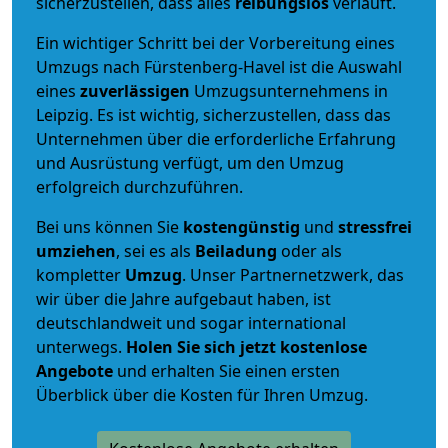
sicherzustellen, dass alles
reibungslos
verläuft.
Ein wichtiger Schritt bei der Vorbereitung eines
Umzugs nach Fürstenberg-Havel ist die Auswahl
eines
zuverlässigen
Umzugsunternehmens in
Leipzig. Es ist wichtig, sicherzustellen, dass das
Unternehmen über die erforderliche Erfahrung
und Ausrüstung verfügt, um den Umzug
erfolgreich durchzuführen.
Bei uns können Sie
kostengünstig
und
stressfrei
umziehen
, sei es als
Beiladung
oder als
kompletter
Umzug
. Unser Partnernetzwerk, das
wir über die Jahre aufgebaut haben, ist
deutschlandweit und sogar international
unterwegs.
Holen Sie sich jetzt kostenlose
Angebote
und erhalten Sie einen ersten
Überblick über die Kosten für Ihren Umzug.