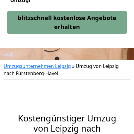
Umzug!
blitzschnell kostenlose Angebote
erhalten
Umzugsunternehmen Leipzig
»
Umzug von Leipzig
nach Fürstenberg-Havel
Kostengünstiger Umzug
von Leipzig nach