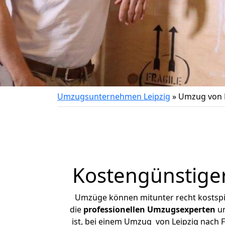
Umzugsunternehmen Leipzig
»
Umzug von L
Kostengünstiger
Umzüge können mitunter recht kostspiel
die
professionellen Umzugsexperten
un
ist, bei einem Umzug von Leipzig nach Fr