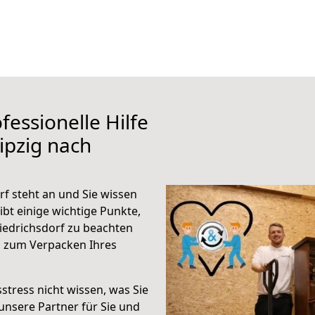
fessionelle Hilfe
ipzig nach
rf steht an und Sie wissen
ibt einige wichtige Punkte,
iedrichsdorf zu beachten
n zum Verpacken Ihres
stress nicht wissen, was Sie
unsere Partner für Sie und