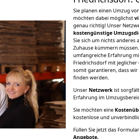
Sie planen einen Umzug von
möchten dabei möglichst
v
genau richtig! Unser Netzw
kostengünstige Umzugsdi
Sie sich um nichts anderes 
Zuhause kümmern müssen. W
umfangreiche Erfahrung mi
Friedrichsdorf mit jeglich
somit garantieren, dass wi
finden werden.
Unser
Netzwerk
ist sorgfäl
Erfahrung im Umzugsberei
Sie möchten eine
Kostenüb
kostenlose und unverbindli
Füllen Sie jetzt das Formula
Angebote.