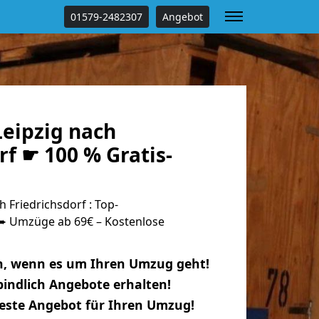
01579-2482307
Angebot
eipzig nach
rf ☛ 100 % Gratis-
 Friedrichsdorf : Top-
 Umzüge ab 69€ – Kostenlose
n, wenn es um Ihren Umzug geht!
indlich Angebote erhalten!
beste Angebot für Ihren Umzug!