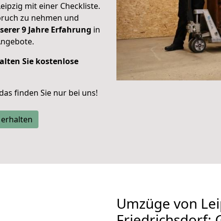
eipzig mit einer Checkliste.
spruch zu nehmen und
serer 9 Jahre Erfahrung
in
Angebote.
alten Sie kostenlose
 das finden Sie nur bei uns!
 erhalten
Umzüge von Lei
Friedrichsdorf: