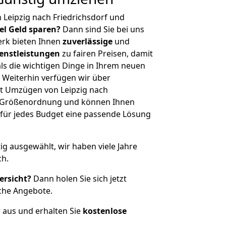
 Leipzig nach Friedrichsdorf und
iel Geld sparen?
Dann sind Sie bei uns
erk bieten Ihnen
zuverlässige
und
enstleistungen
zu fairen Preisen, damit
als die wichtigen Dinge in Ihrem neuen
eiterhin verfügen wir über
t Umzügen von Leipzig nach
er Größenordnung und können Ihnen
r für jedes Budget eine passende Lösung
tig ausgewählt, wir haben viele Jahre
ch.
ersicht?
Dann holen Sie sich jetzt
che Angebote.
r aus und erhalten Sie
kostenlose