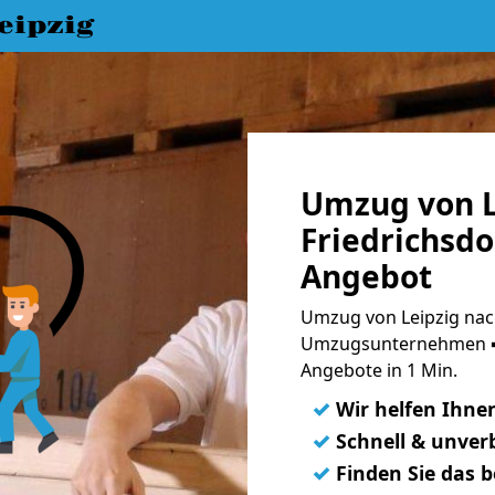
eipzig
Umzug von L
Friedrichsdo
Angebot
Umzug von Leipzig nach
Umzugsunternehmen ➨
Angebote in 1 Min.
✓
Wir helfen Ihne
✓
Schnell & unverb
✓
Finden Sie das 