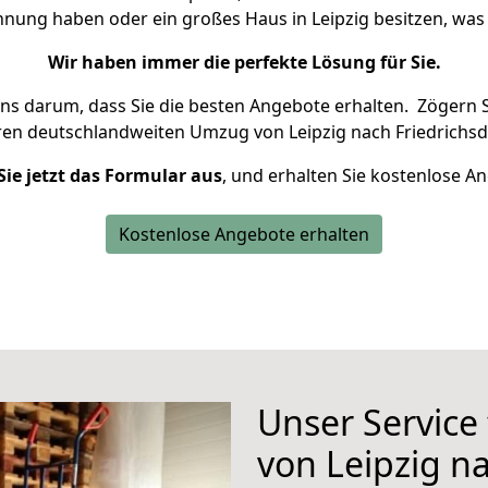
ohnung haben oder ein großes Haus in Leipzig besitzen, w
Wir haben immer die perfekte Lösung für Sie.
uns darum, dass Sie die besten Angebote erhalten.
Zögern S
ren deutschlandweiten Umzug von Leipzig nach Friedrichsd
Sie jetzt das Formular aus
, und erhalten Sie kostenlose A
Kostenlose Angebote erhalten
Unser Service
von Leipzig na