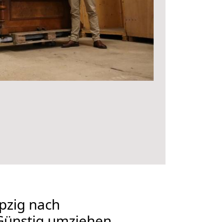
pzig nach
 Günstig umziehen