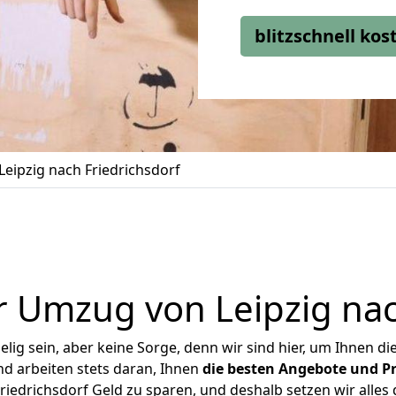
blitzschnell ko
eipzig nach Friedrichsdorf
 Umzug von Leipzig nac
ig sein, aber keine Sorge, denn wir sind hier, um Ihnen di
d arbeiten stets daran, Ihnen
die besten Angebote und Pr
iedrichsdorf Geld zu sparen, und deshalb setzen wir alles 