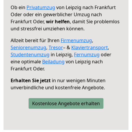
Ob ein
Privatumzug
von Leipzig nach Frankfurt
Oder oder ein gewerblicher Umzug nach
Frankfurt Oder,
wir helfen
, damit Sie problemlos
und stressfrei umziehen können.
Allzeit bereit für Ihren
Firmenumzug
,
Seniorenumzug
,
Tresor
– &
Klaviertransport
,
Studentenumzug
in Leipzig,
Fernumzug
oder
eine optimale
Beiladung
von Leipzig nach
Frankfurt Oder.
Erhalten Sie jetzt
in nur wenigen Minuten
unverbindliche und kostenfreie Angebote.
Kostenlose Angebote erhalten