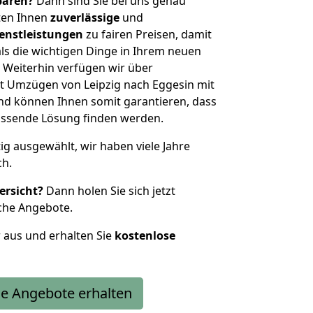
sparen?
Dann sind Sie bei uns genau
eten Ihnen
zuverlässige
und
enstleistungen
zu fairen Preisen, damit
als die wichtigen Dinge in Ihrem neuen
eiterhin verfügen wir über
t Umzügen von Leipzig nach Eggesin mit
nd können Ihnen somit garantieren, dass
passende Lösung finden werden.
tig ausgewählt, wir haben viele Jahre
ch.
ersicht?
Dann holen Sie sich jetzt
che Angebote.
r aus und erhalten Sie
kostenlose
e Angebote erhalten