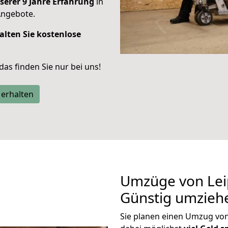
serer 9 Jahre Erfahrung
in
Angebote.
alten Sie kostenlose
 das finden Sie nur bei uns!
 erhalten
Umzüge von Leip
Günstig umzieh
Sie planen einen Umzug vo