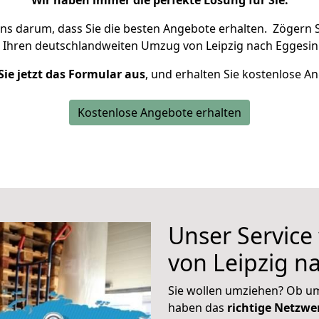
Wir haben immer die perfekte Lösung für Sie.
uns darum, dass Sie die besten Angebote erhalten.
Zögern S
 Ihren deutschlandweiten Umzug von Leipzig nach Eggesin
Sie jetzt das Formular aus
, und erhalten Sie kostenlose A
Kostenlose Angebote erhalten
Unser Service
von Leipzig n
Sie wollen umziehen? Ob um
haben das
richtige Netzw