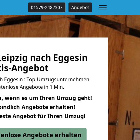
01579-2482307
Angebot
eipzig nach Eggesin
tis-Angebot
ch Eggesin : Top-Umzugsunternehmen
tenlose Angebote in 1 Min.
n, wenn es um Ihren Umzug geht!
indlich Angebote erhalten!
beste Angebot für Ihren Umzug!
stenlose Angebote erhalten