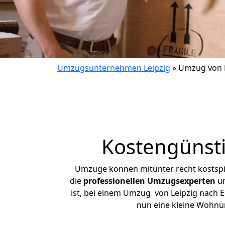
Umzugsunternehmen Leipzig
»
Umzug von L
Kostengünsti
Umzüge können mitunter recht kostspiel
die
professionellen Umzugsexperten
un
ist, bei einem Umzug von Leipzig nach Eg
nun eine kleine Wohnu