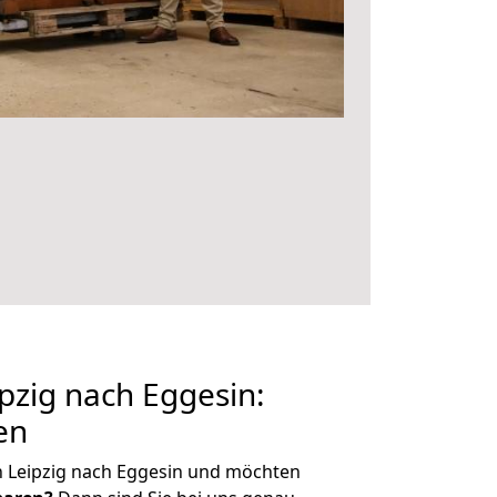
zig nach Eggesin:
en
n Leipzig nach Eggesin und möchten