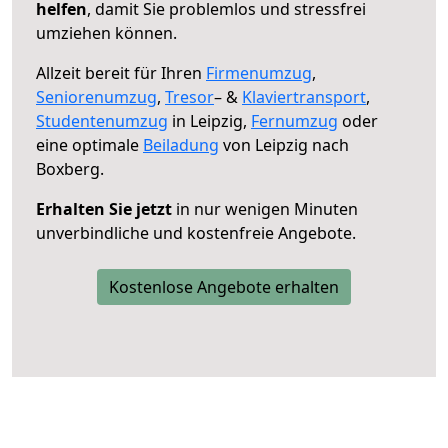
helfen
, damit Sie problemlos und stressfrei
umziehen können.
Allzeit bereit für Ihren
Firmenumzug
,
Seniorenumzug
,
Tresor
– &
Klaviertransport
,
Studentenumzug
in Leipzig,
Fernumzug
oder
eine optimale
Beiladung
von Leipzig nach
Boxberg.
Erhalten Sie jetzt
in nur wenigen Minuten
unverbindliche und kostenfreie Angebote.
Kostenlose Angebote erhalten