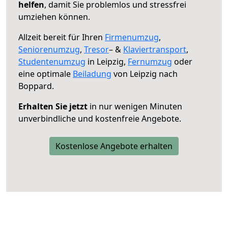
helfen
, damit Sie problemlos und stressfrei
umziehen können.
Allzeit bereit für Ihren
Firmenumzug
,
Seniorenumzug
,
Tresor
– &
Klaviertransport
,
Studentenumzug
in Leipzig,
Fernumzug
oder
eine optimale
Beiladung
von Leipzig nach
Boppard.
Erhalten Sie jetzt
in nur wenigen Minuten
unverbindliche und kostenfreie Angebote.
Kostenlose Angebote erhalten