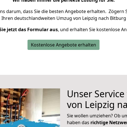
Wir haben immer die perfekte Lösung für Sie.
uns darum, dass Sie die besten Angebote erhalten.
Zögern S
 Ihren deutschlandweiten Umzug von Leipzig nach Bitburg 
Sie jetzt das Formular aus
, und erhalten Sie kostenlose A
Kostenlose Angebote erhalten
Unser Service
von Leipzig n
Sie wollen umziehen? Ob um
haben das
richtige Netzw