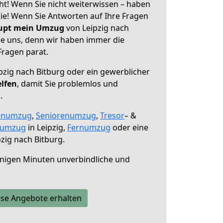
ht! Wenn Sie nicht weiterwissen – haben
 Sie! Wenn Sie Antworten auf Ihre Fragen
aupt mein Umzug
von Leipzig nach
ie uns, denn wir haben immer die
Fragen parat.
pzig nach Bitburg oder ein gewerblicher
elfen
, damit Sie problemlos und
.
enumzug
,
Seniorenumzug
,
Tresor
– &
numzug
in Leipzig,
Fernumzug
oder eine
zig nach Bitburg.
nigen Minuten unverbindliche und
se Angebote erhalten