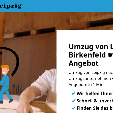
eipzig
Umzug von L
Birkenfeld ☛
Angebot
Umzug von Leipzig nach
Umzugsunternehmen ➨
Angebote in 1 Min.
✓
Wir helfen Ihne
✓
Schnell & unverb
✓
Finden Sie das 