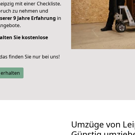
eipzig mit einer Checkliste.
spruch zu nehmen und
serer 9 Jahre Erfahrung
in
Angebote.
alten Sie kostenlose
 das finden Sie nur bei uns!
 erhalten
Umzüge von Leip
Günstig umzieh