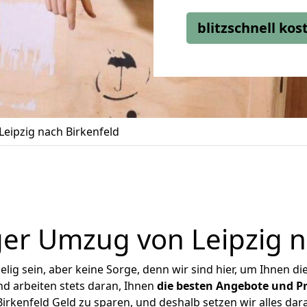
blitzschnell ko
eipzig nach Birkenfeld
er Umzug von Leipzig n
ig sein, aber keine Sorge, denn wir sind hier, um Ihnen di
d arbeiten stets daran, Ihnen
die besten Angebote und Pr
irkenfeld Geld zu sparen, und deshalb setzen wir alles dara