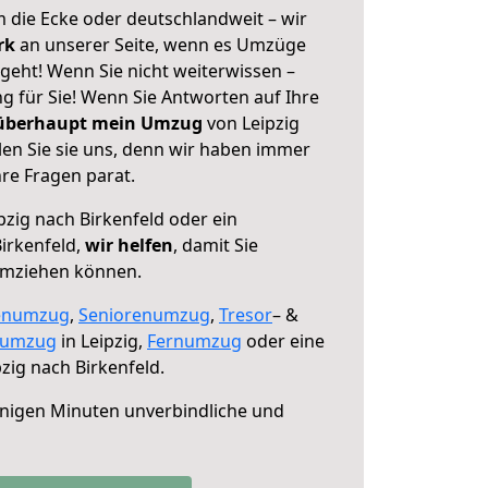
 die Ecke oder deutschlandweit – wir
erk
an unserer Seite, wenn es Umzüge
 geht! Wenn Sie nicht weiterwissen –
ng für Sie! Wenn Sie Antworten auf Ihre
 überhaupt mein Umzug
von Leipzig
len Sie sie uns, denn wir haben immer
re Fragen parat.
pzig nach Birkenfeld oder ein
irkenfeld,
wir helfen
, damit Sie
umziehen können.
enumzug
,
Seniorenumzug
,
Tresor
– &
numzug
in Leipzig,
Fernumzug
oder eine
zig nach Birkenfeld.
nigen Minuten unverbindliche und