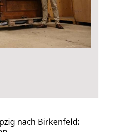
zig nach Birkenfeld:
en