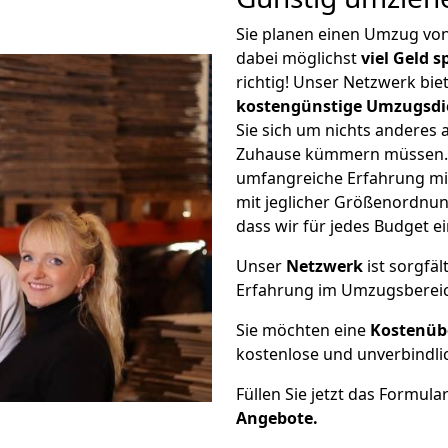
Sie planen einen Umzug von
dabei möglichst
viel Geld 
richtig! Unser Netzwerk bi
kostengünstige Umzugsdi
Sie sich um nichts anderes 
Zuhause kümmern müssen. W
umfangreiche Erfahrung mi
mit jeglicher Größenordnun
dass wir für jedes Budget 
Unser
Netzwerk
ist sorgfäl
Erfahrung im Umzugsberei
Sie möchten eine
Kostenüb
kostenlose und unverbindli
Füllen Sie jetzt das Formula
Angebote.