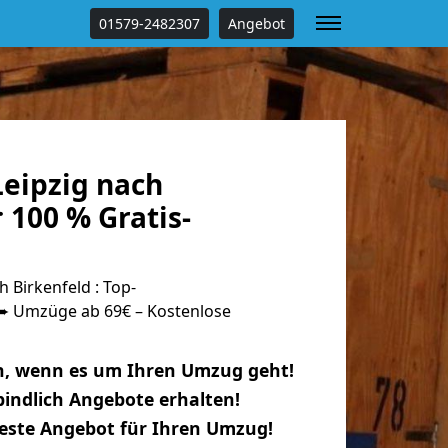
01579-2482307
Angebot
eipzig nach
 100 % Gratis-
 Birkenfeld : Top-
 Umzüge ab 69€ – Kostenlose
n, wenn es um Ihren Umzug geht!
indlich Angebote erhalten!
beste Angebot für Ihren Umzug!