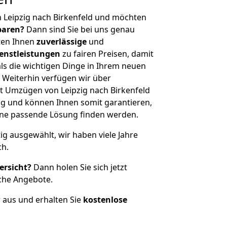
 Leipzig nach Birkenfeld und möchten
sparen?
Dann sind Sie bei uns genau
eten Ihnen
zuverlässige
und
enstleistungen
zu fairen Preisen, damit
als die wichtigen Dinge in Ihrem neuen
eiterhin verfügen wir über
t Umzügen von Leipzig nach Birkenfeld
g und können Ihnen somit garantieren,
eine passende Lösung finden werden.
tig ausgewählt, wir haben viele Jahre
ch.
ersicht?
Dann holen Sie sich jetzt
che Angebote.
r aus und erhalten Sie
kostenlose