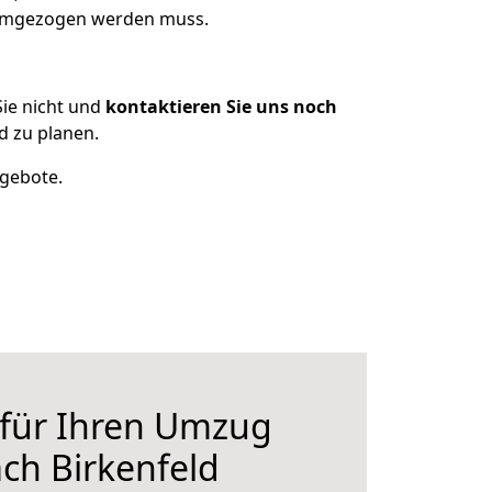
s umgezogen werden muss.
ie nicht und
kontaktieren Sie uns noch
d zu planen.
ngebote.
 für Ihren Umzug
ach Birkenfeld