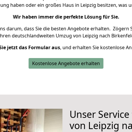
nung haben oder ein großes Haus in Leipzig besitzen, wa
Wir haben immer die perfekte Lösung für Sie.
uns darum, dass Sie die besten Angebote erhalten.
Zögern S
Ihren deutschlandweiten Umzug von Leipzig nach Birkenfel
Sie jetzt das Formular aus
, und erhalten Sie kostenlose A
Kostenlose Angebote erhalten
Unser Service
von Leipzig n