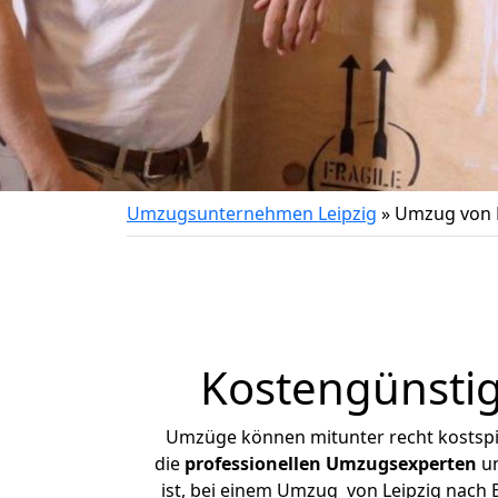
Umzugsunternehmen Leipzig
»
Umzug von L
Kostengünstig
Umzüge können mitunter recht kostspiel
die
professionellen Umzugsexperten
un
ist, bei einem Umzug von Leipzig nach B