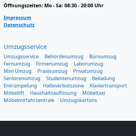
Öffnungszeiten:
Mo - Sa: 08:30 - 20:00 Uhr
Impressum
Datenschutz
Umzugsservice
Umzugsservice
Behördenumzug
Büroumzug
Fernumzug
Firmenumzug
Laborumzug
Mini Umzug
Praxisumzug
Privatumzug
Seniorenumzug
Studentenumzug
Beiladung
Entrümpelung
Halteverbotszone
Klaviertransport
Möbellift
Haushaltsauflösung
Möbeltaxi
Möbelmitfahrzentrale
Umzugskartons