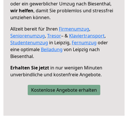
oder ein gewerblicher Umzug nach Biesenthal,
wir helfen
, damit Sie problemlos und stressfrei
umziehen können.
Allzeit bereit für Ihren
Firmenumzug
,
Seniorenumzug
,
Tresor
– &
Klaviertransport
,
Studentenumzug
in Leipzig,
Fernumzug
oder
eine optimale
Beiladung
von Leipzig nach
Biesenthal.
Erhalten Sie jetzt
in nur wenigen Minuten
unverbindliche und kostenfreie Angebote.
Kostenlose Angebote erhalten