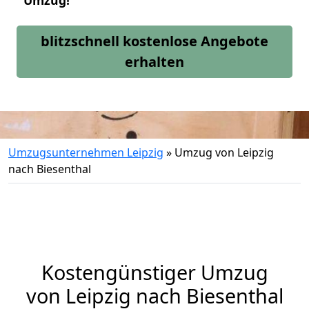
Umzug!
blitzschnell kostenlose Angebote
erhalten
Umzugsunternehmen Leipzig
»
Umzug von Leipzig
nach Biesenthal
Kostengünstiger Umzug
von Leipzig nach Biesenthal