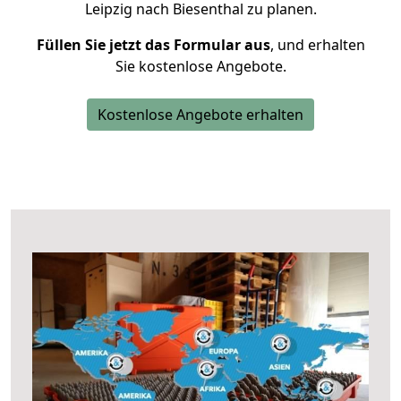
Leipzig nach Biesenthal zu planen.
Füllen Sie jetzt das Formular aus
, und erhalten
Sie kostenlose Angebote.
Kostenlose Angebote erhalten