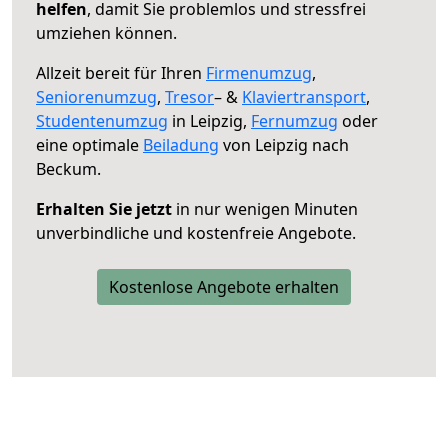
helfen
, damit Sie problemlos und stressfrei
umziehen können.
Allzeit bereit für Ihren
Firmenumzug
,
Seniorenumzug
,
Tresor
– &
Klaviertransport
,
Studentenumzug
in Leipzig,
Fernumzug
oder
eine optimale
Beiladung
von Leipzig nach
Beckum.
Erhalten Sie jetzt
in nur wenigen Minuten
unverbindliche und kostenfreie Angebote.
Kostenlose Angebote erhalten