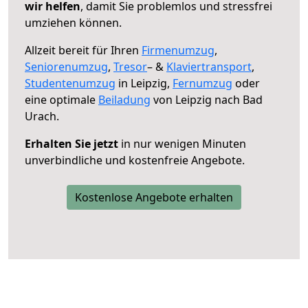
wir helfen
, damit Sie problemlos und stressfrei
umziehen können.
Allzeit bereit für Ihren
Firmenumzug
,
Seniorenumzug
,
Tresor
– &
Klaviertransport
,
Studentenumzug
in Leipzig,
Fernumzug
oder
eine optimale
Beiladung
von Leipzig nach Bad
Urach.
Erhalten Sie jetzt
in nur wenigen Minuten
unverbindliche und kostenfreie Angebote.
Kostenlose Angebote erhalten