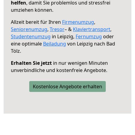
helfen
, damit Sie problemlos und stressfrei
umziehen können.
Allzeit bereit für Ihren
Firmenumzug
,
Seniorenumzug
,
Tresor
– &
Klaviertransport
,
Studentenumzug
in Leipzig,
Fernumzug
oder
eine optimale
Beiladung
von Leipzig nach Bad
Tölz.
Erhalten Sie jetzt
in nur wenigen Minuten
unverbindliche und kostenfreie Angebote.
Kostenlose Angebote erhalten