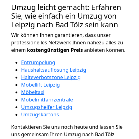
Umzug leicht gemacht: Erfahren
Sie, wie einfach ein Umzug von
Leipzig nach Bad Tölz sein kann
Wir können Ihnen garantieren, dass unser
professionelles Netzwerk Ihnen nahezu alles zu
einem
kostengünstigen
Preis
anbieten können.
Entrümpelung
Haushaltsauflösung Leipzig
Halteverbotszone Leipzig
Möbellift Leipzig
Möbeltaxi
Möbelmitfahrzentrale
Umzugshelfer Leipzig
Umzugskartons
Kontaktieren Sie uns noch heute und lassen Sie
uns gemeinsam Ihren Umzug nach Bad Tölz