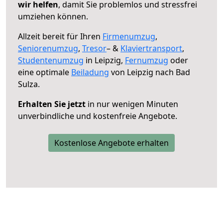
wir helfen
, damit Sie problemlos und stressfrei
umziehen können.
Allzeit bereit für Ihren
Firmenumzug
,
Seniorenumzug
,
Tresor
– &
Klaviertransport
,
Studentenumzug
in Leipzig,
Fernumzug
oder
eine optimale
Beiladung
von Leipzig nach Bad
Sulza.
Erhalten Sie jetzt
in nur wenigen Minuten
unverbindliche und kostenfreie Angebote.
Kostenlose Angebote erhalten