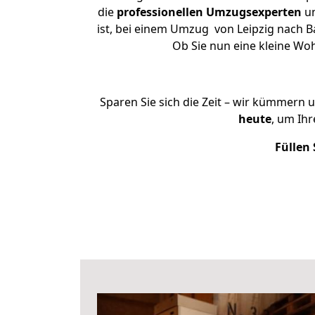
die
professionellen Umzugsexperten
un
ist, bei einem Umzug von Leipzig nach Ba
Ob Sie nun eine kleine W
Sparen Sie sich die Zeit – wir kümmern 
heute
, um Ih
Füllen 