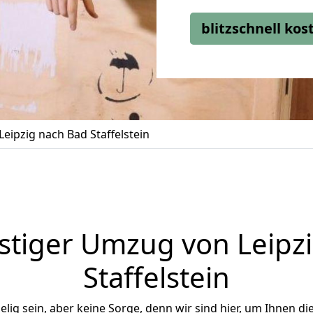
blitzschnell ko
eipzig nach Bad Staffelstein
tiger Umzug von Leipz
Staffelstein
ig sein, aber keine Sorge, denn wir sind hier, um Ihnen di