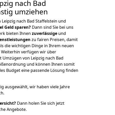
pzig nach Bad
ünstig umziehen
Leipzig nach Bad Staffelstein und
iel Geld sparen?
Dann sind Sie bei uns
erk bieten Ihnen
zuverlässige
und
enstleistungen
zu fairen Preisen, damit
als die wichtigen Dinge in Ihrem neuen
eiterhin verfügen wir über
t Umzügen von Leipzig nach Bad
 Größenordnung und können Ihnen somit
edes Budget eine passende Lösung finden
tig ausgewählt, wir haben viele Jahre
ch.
ersicht?
Dann holen Sie sich jetzt
che Angebote.