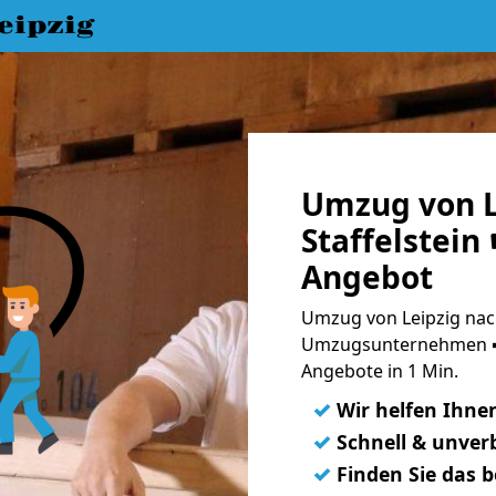
eipzig
Umzug von L
Staffelstein
Angebot
Umzug von Leipzig nach 
Umzugsunternehmen ➨
Angebote in 1 Min.
✓
Wir helfen Ihne
✓
Schnell & unverb
✓
Finden Sie das 