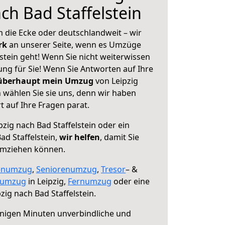
ch Bad Staffelstein
 die Ecke oder deutschlandweit – wir
erk
an unserer Seite, wenn es Umzüge
lstein geht! Wenn Sie nicht weiterwissen
sung für Sie! Wenn Sie Antworten auf Ihre
 überhaupt mein Umzug
von Leipzig
n wählen Sie sie uns, denn wir haben
 auf Ihre Fragen parat.
zig nach Bad Staffelstein oder ein
d Staffelstein,
wir helfen
, damit Sie
umziehen können.
enumzug
,
Seniorenumzug
,
Tresor
– &
numzug
in Leipzig,
Fernumzug
oder eine
zig nach Bad Staffelstein.
nigen Minuten unverbindliche und