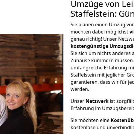
Umzüge von Lei
Staffelstein: G
Sie planen einen Umzug von 
möchten dabei möglichst
v
genau richtig! Unser Netzw
kostengünstige Umzugsdi
Sie sich um nichts anderes 
Zuhause kümmern müssen. W
umfangreiche Erfahrung mi
Staffelstein mit jeglicher
garantieren, dass wir für j
werden.
Unser
Netzwerk
ist sorgfäl
Erfahrung im Umzugsberei
Sie möchten eine
Kostenüb
kostenlose und unverbindli