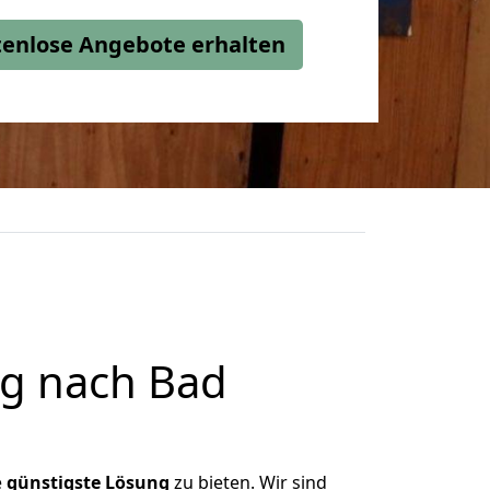
stenlose Angebote erhalten
ig nach Bad
e
günstigste
Lösung
zu bieten. Wir sind