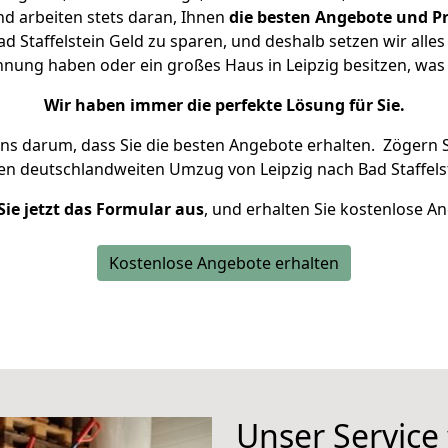
d arbeiten stets daran, Ihnen
die besten Angebote und Pr
d Staffelstein Geld zu sparen, und deshalb setzen wir alles 
ohnung haben oder ein großes Haus in Leipzig besitzen, w
Wir haben immer die perfekte Lösung für Sie.
uns darum, dass Sie die besten Angebote erhalten.
Zögern S
ren deutschlandweiten Umzug von Leipzig nach Bad Staffelst
Sie jetzt das Formular aus
, und erhalten Sie kostenlose A
Kostenlose Angebote erhalten
Unser Service