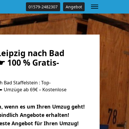
01579-2482307
Angebot
eipzig nach Bad
 ☛ 100 % Gratis-
Bad Staffelstein : Top-
 Umzüge ab 69€ – Kostenlose
n, wenn es um Ihren Umzug geht!
indlich Angebote erhalten!
beste Angebot für Ihren Umzug!