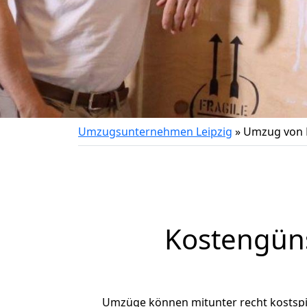
Umzugsunternehmen Leipzig
»
Umzug von L
Kostengüns
Umzüge können mitunter recht kostspiel