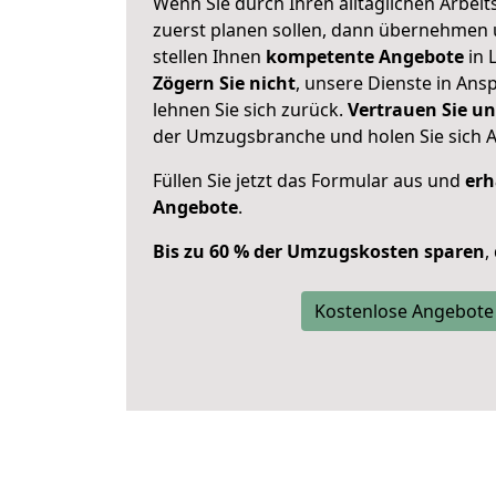
Wenn Sie durch Ihren alltäglichen Arbeits
zuerst planen sollen, dann übernehmen 
stellen Ihnen
kompetente Angebote
in L
Zögern Sie nicht
, unsere Dienste in An
lehnen Sie sich zurück.
Vertrauen Sie un
der Umzugsbranche und holen Sie sich 
Füllen Sie jetzt das Formular aus und
erh
Angebote
.
Bis zu 60 % der Umzugskosten sparen
,
Kostenlose Angebote