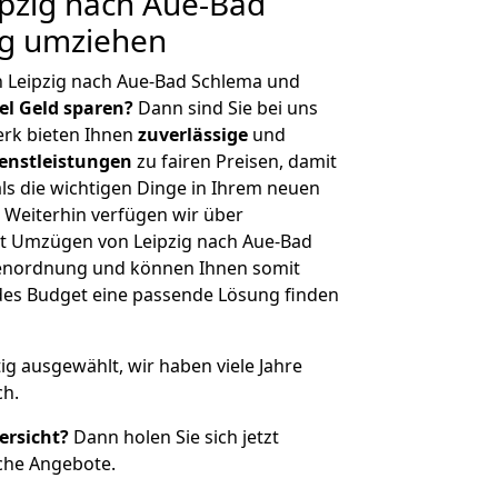
pzig nach Aue-Bad
ig umziehen
n Leipzig nach Aue-Bad Schlema und
iel Geld sparen?
Dann sind Sie bei uns
erk bieten Ihnen
zuverlässige
und
enstleistungen
zu fairen Preisen, damit
als die wichtigen Dinge in Ihrem neuen
eiterhin verfügen wir über
t Umzügen von Leipzig nach Aue-Bad
ßenordnung und können Ihnen somit
edes Budget eine passende Lösung finden
tig ausgewählt, wir haben viele Jahre
ch.
ersicht?
Dann holen Sie sich jetzt
che Angebote.