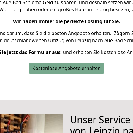
 Aue-Bad Schlema Geld zu sparen, und deshalb setzen wir a
ne Wohnung haben oder ein großes Haus in Leipzig besitze
Wir haben immer die perfekte Lösung für Sie.
uns darum, dass Sie die besten Angebote erhalten.
Zögern S
en deutschlandweiten Umzug von Leipzig nach Aue-Bad Sch
Sie jetzt das Formular aus
, und erhalten Sie kostenlose A
Kostenlose Angebote erhalten
Unser Service
von Leipzig n