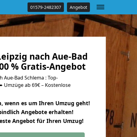
01579-2482307
Angebot
eipzig nach Aue-Bad
00 % Gratis-Angebot
h Aue-Bad Schlema : Top-
 Umzüge ab 69€ – Kostenlose
n, wenn es um Ihren Umzug geht!
indlich Angebote erhalten!
beste Angebot für Ihren Umzug!