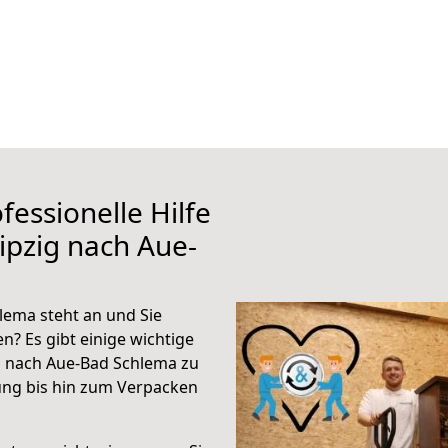
fessionelle Hilfe
ipzig nach Aue-
lema steht an und Sie
n? Es gibt einige wichtige
g nach Aue-Bad Schlema zu
ung bis hin zum Verpacken