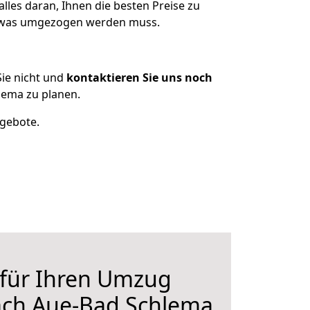
lles daran, Ihnen die besten Preise zu
n, was umgezogen werden muss.
ie nicht und
kontaktieren Sie uns noch
lema zu planen.
ngebote.
 für Ihren Umzug
ach Aue-Bad Schlema