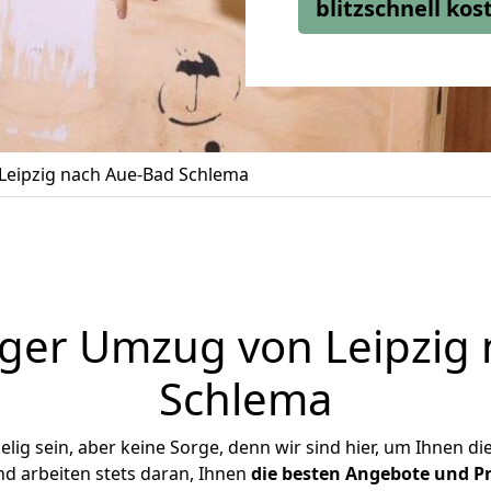
blitzschnell ko
eipzig nach Aue-Bad Schlema
ger Umzug von Leipzig
Schlema
ig sein, aber keine Sorge, denn wir sind hier, um Ihnen di
d arbeiten stets daran, Ihnen
die besten Angebote und Pr