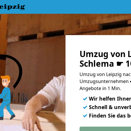
eipzig
Umzug von L
Schlema ☛ 1
Umzug von Leipzig nac
Umzugsunternehmen ➨
Angebote in 1 Min.
✓
Wir helfen Ihne
✓
Schnell & unverb
✓
Finden Sie das 