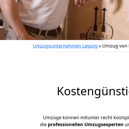
Umzugsunternehmen Leipzig
»
Umzug von L
Kostengünsti
Umzüge können mitunter recht kostspiel
die
professionellen Umzugsexperten
un