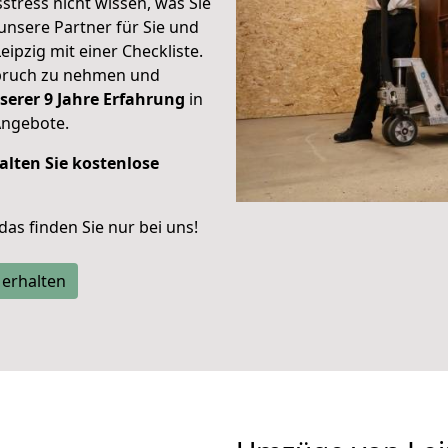
stress nicht wissen, was Sie
unsere Partner für Sie und
eipzig mit einer Checkliste.
spruch zu nehmen und
serer 9 Jahre Erfahrung
in
Angebote.
alten Sie kostenlose
 das finden Sie nur bei uns!
 erhalten