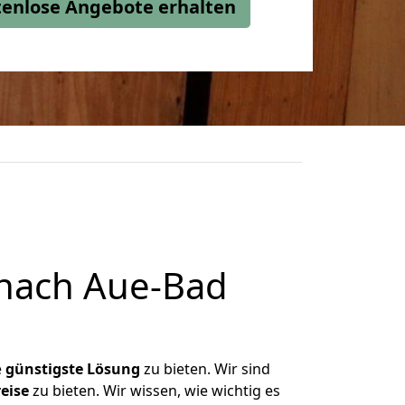
stenlose Angebote erhalten
 nach Aue-Bad
e
günstigste
Lösung
zu bieten. Wir sind
eise
zu bieten. Wir wissen, wie wichtig es