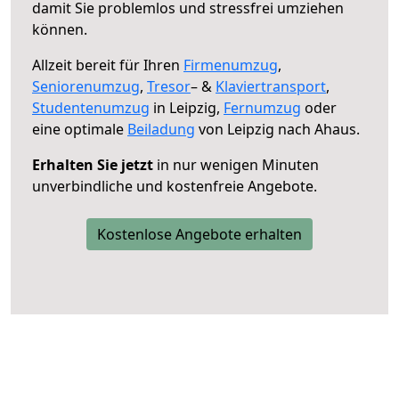
damit Sie problemlos und stressfrei umziehen
können.
Allzeit bereit für Ihren
Firmenumzug
,
Seniorenumzug
,
Tresor
– &
Klaviertransport
,
Studentenumzug
in Leipzig,
Fernumzug
oder
eine optimale
Beiladung
von Leipzig nach Ahaus.
Erhalten Sie jetzt
in nur wenigen Minuten
unverbindliche und kostenfreie Angebote.
Kostenlose Angebote erhalten