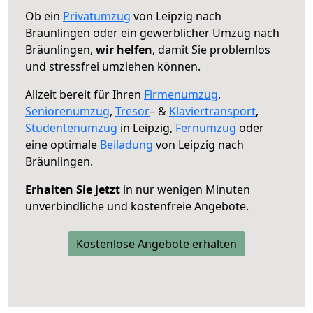
Ob ein
Privatumzug
von Leipzig nach
Bräunlingen oder ein gewerblicher Umzug nach
Bräunlingen,
wir helfen
, damit Sie problemlos
und stressfrei umziehen können.
Allzeit bereit für Ihren
Firmenumzug
,
Seniorenumzug
,
Tresor
– &
Klaviertransport
,
Studentenumzug
in Leipzig,
Fernumzug
oder
eine optimale
Beiladung
von Leipzig nach
Bräunlingen.
Erhalten Sie jetzt
in nur wenigen Minuten
unverbindliche und kostenfreie Angebote.
Kostenlose Angebote erhalten