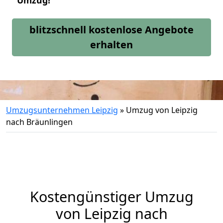
Umzug!
blitzschnell kostenlose Angebote
erhalten
Umzugsunternehmen Leipzig
»
Umzug von Leipzig
nach Bräunlingen
Kostengünstiger Umzug
von Leipzig nach